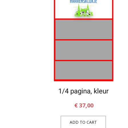
1/4 pagina, kleur
€
37,00
ADD TO CART