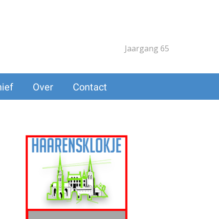
Jaargang 65
ief
Over
Contact