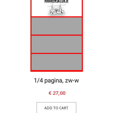
1/4 pagina, zw-w
€
27,00
ADD TO CART