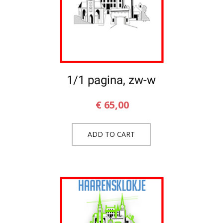
1/1 pagina, zw-w
€
65,00
ADD TO CART