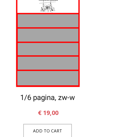
1/6 pagina, zw-w
€
19,00
ADD TO CART