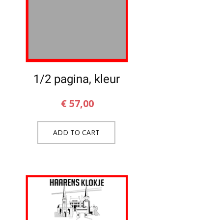
1/2 pagina, kleur
€
57,00
ADD TO CART