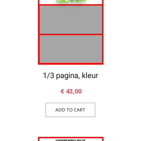
1/3 pagina, kleur
€
43,00
ADD TO CART