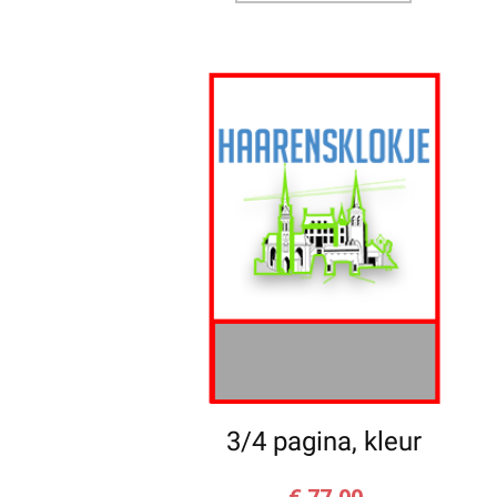
3/4 pagina, kleur
€
77,00