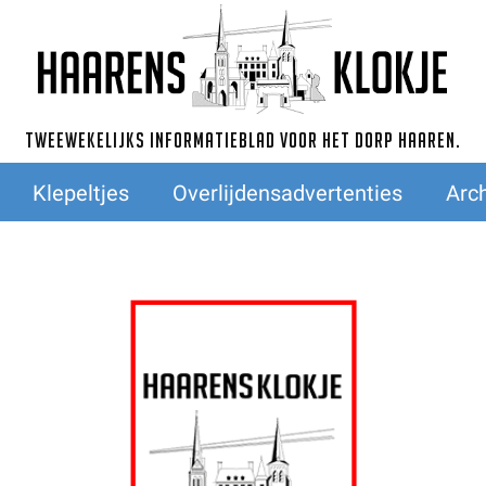
Tweewekelijks informatieblad voor het dorp Haaren.
Klepeltjes
Overlijdensadvertenties
Arch