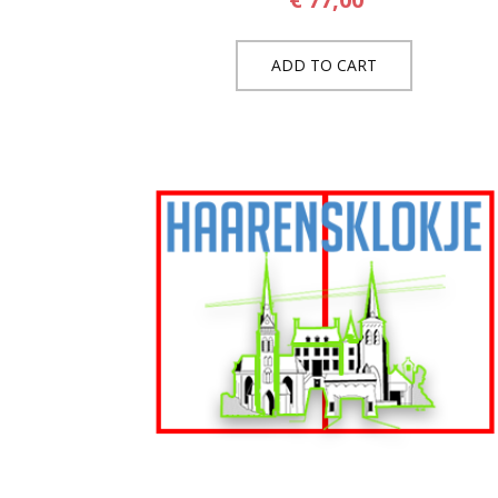
ADD TO CART