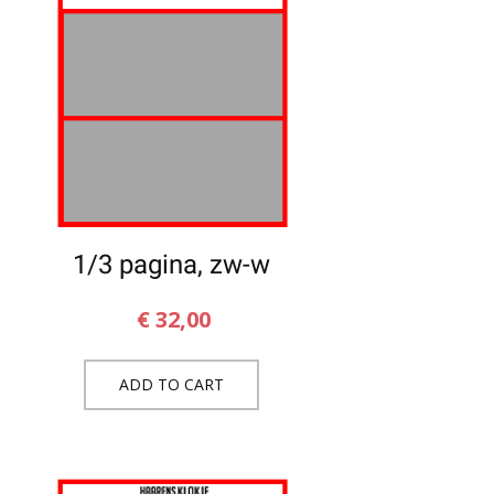
1/3 pagina, zw-w
€
32,00
ADD TO CART