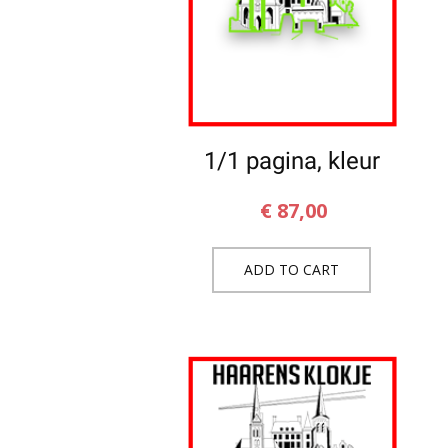
1/1 pagina, kleur
€
87,00
ADD TO CART