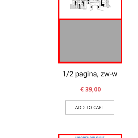
1/2 pagina, zw-w
€
39,00
ADD TO CART