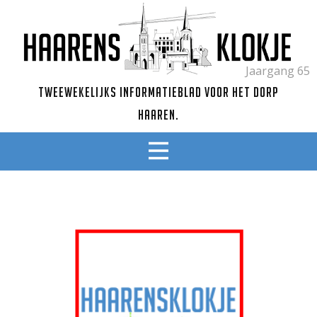
Jaargang 65
Tweewekelijks informatieblad voor het dorp
Haaren.