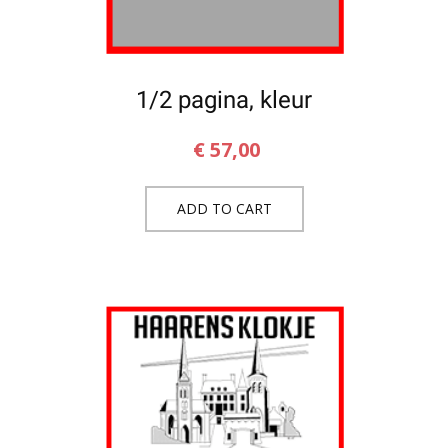
1/2 pagina, kleur
€
57,00
ADD TO CART