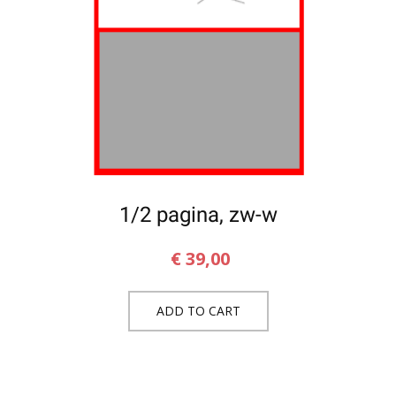
1/2 pagina, zw-w
€
39,00
ADD TO CART