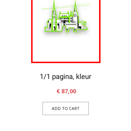
1/1 pagina, kleur
€
87,00
ADD TO CART