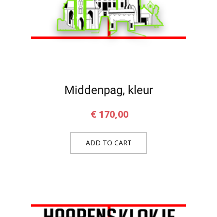
Middenpag, kleur
€
170,00
ADD TO CART