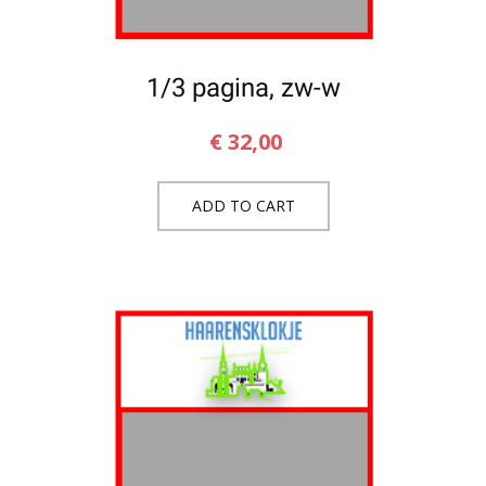
1/3 pagina, zw-w
€
32,00
ADD TO CART