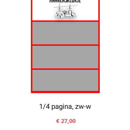
1/4 pagina, zw-w
€
27,00