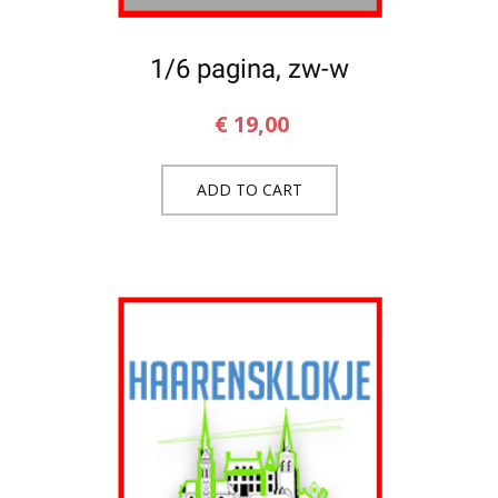
1/6 pagina, zw-w
€
19,00
ADD TO CART