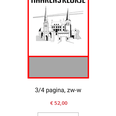
3/4 pagina, zw-w
€
52,00