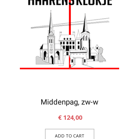
Middenpag, zw-w
€
124,00
ADD TO CART