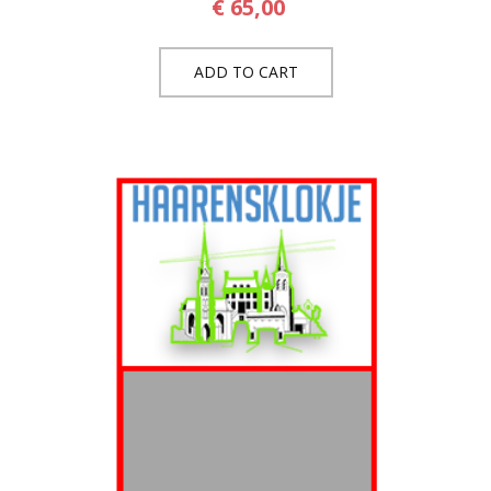
€
65,00
ADD TO CART