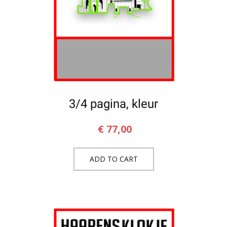
3/4 pagina, kleur
€
77,00
ADD TO CART