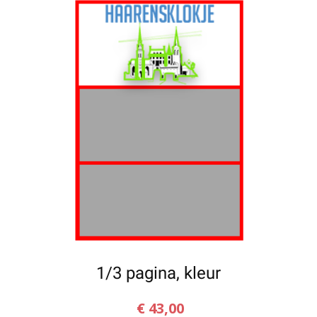
1/3 pagina, kleur
€
43,00