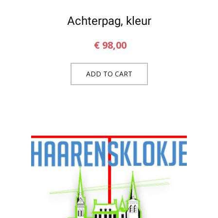
Achterpag, kleur
€
98,00
ADD TO CART