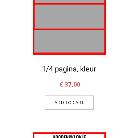
1/4 pagina, kleur
€
37,00
ADD TO CART