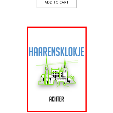
ADD TO CART