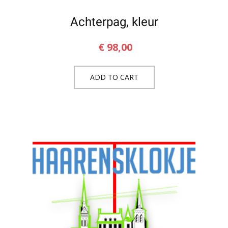
Achterpag, kleur
€
98,00
ADD TO CART