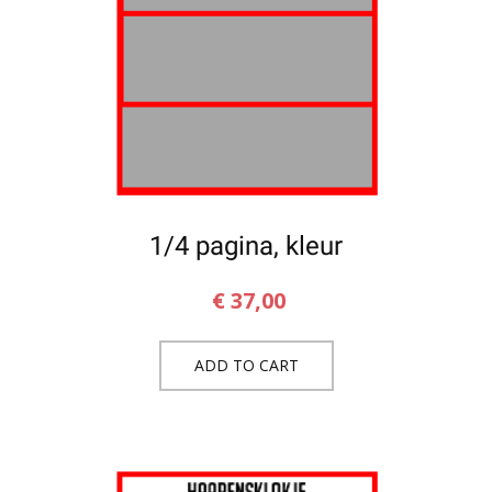
1/4 pagina, kleur
€
37,00
ADD TO CART