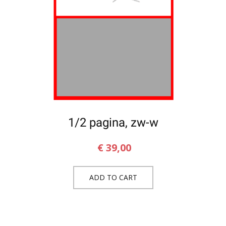
1/2 pagina, zw-w
€
39,00
ADD TO CART