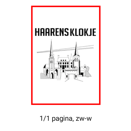
1/1 pagina, zw-w