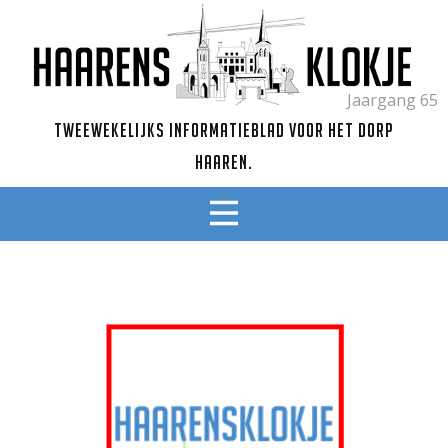
Jaargang 65
Tweewekelijks informatieblad voor het dorp
Haaren.