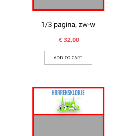
1/3 pagina, zw-w
€
32,00
ADD TO CART