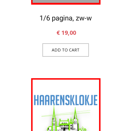
1/6 pagina, zw-w
€
19,00
ADD TO CART