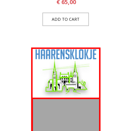
€
65,00
ADD TO CART