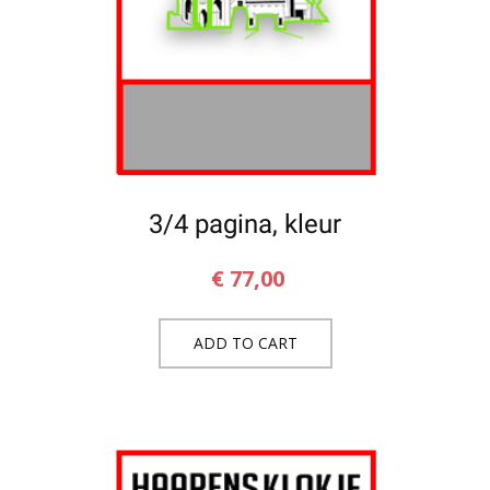
3/4 pagina, kleur
€
77,00
ADD TO CART