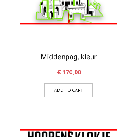
Middenpag, kleur
€
170,00
ADD TO CART