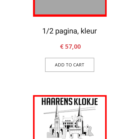
1/2 pagina, kleur
€
57,00
ADD TO CART