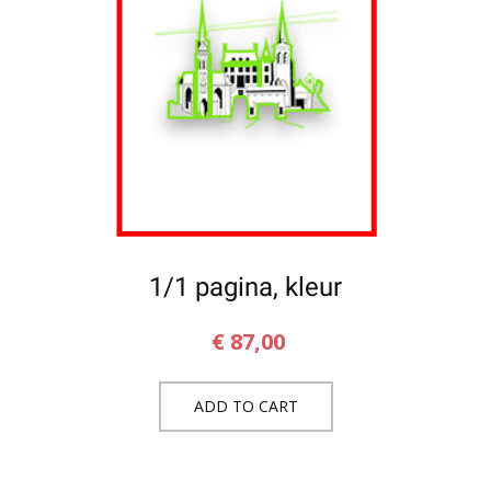
1/1 pagina, kleur
€
87,00
ADD TO CART