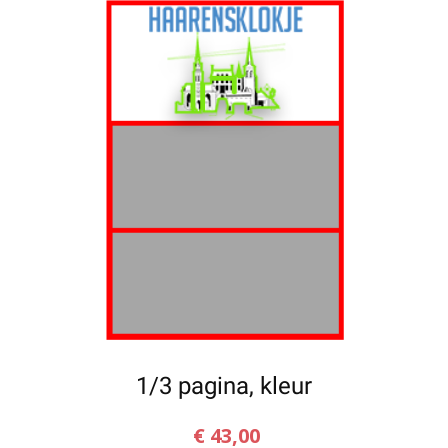
1/3 pagina, kleur
€
43,00