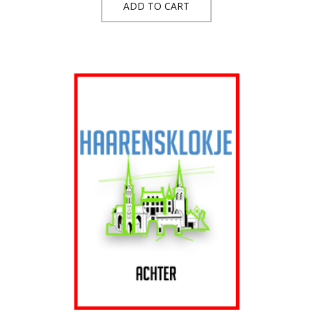
ADD TO CART