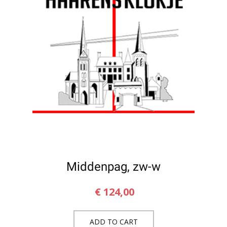
Middenpag, zw-w
€
124,00
ADD TO CART