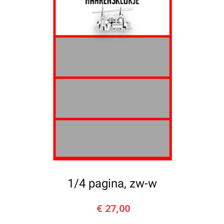
1/4 pagina, zw-w
€
27,00