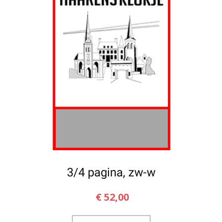
3/4 pagina, zw-w
€
52,00