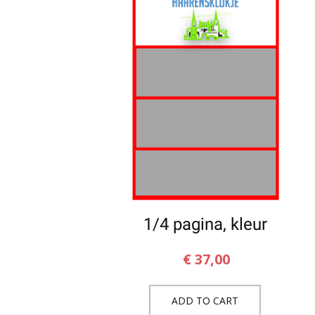
1/4 pagina, kleur
€
37,00
ADD TO CART