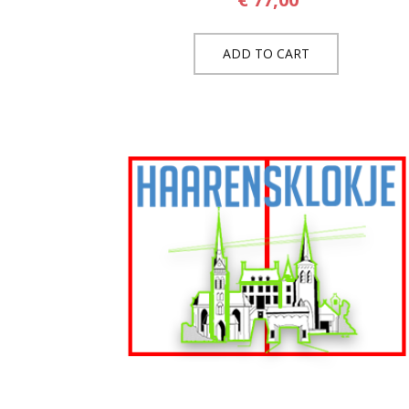
ADD TO CART