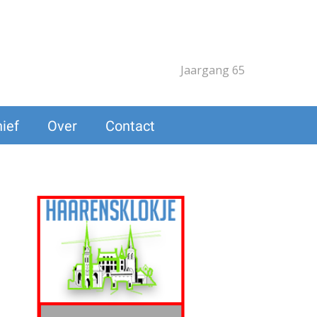
Jaargang 65
ief
Over
Contact