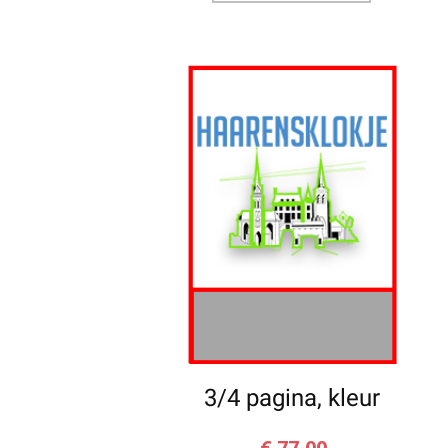
3/4 pagina, kleur
€
77,00