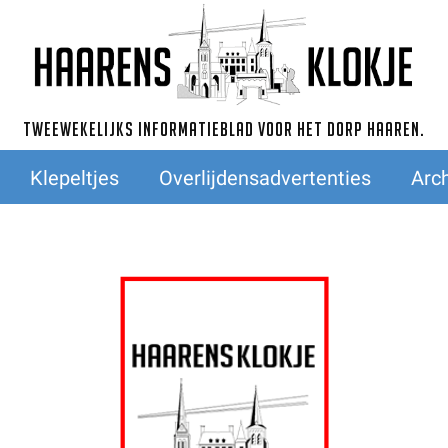
Tweewekelijks informatieblad voor het dorp Haaren.
Klepeltjes
Overlijdensadvertenties
Arch