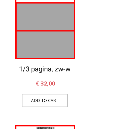
1/3 pagina, zw-w
€
32,00
ADD TO CART