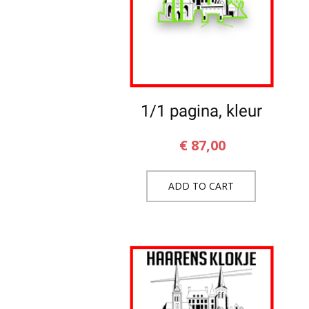
1/1 pagina, kleur
€
87,00
ADD TO CART