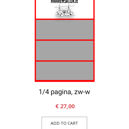
1/4 pagina, zw-w
€
27,00
ADD TO CART