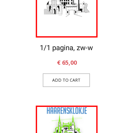
1/1 pagina, zw-w
€
65,00
ADD TO CART