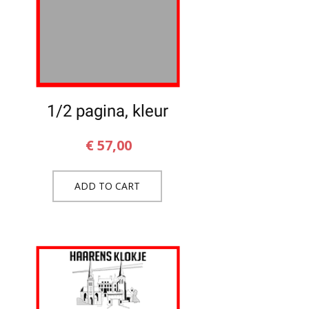
1/2 pagina, kleur
€
57,00
ADD TO CART