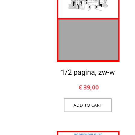
1/2 pagina, zw-w
€
39,00
ADD TO CART