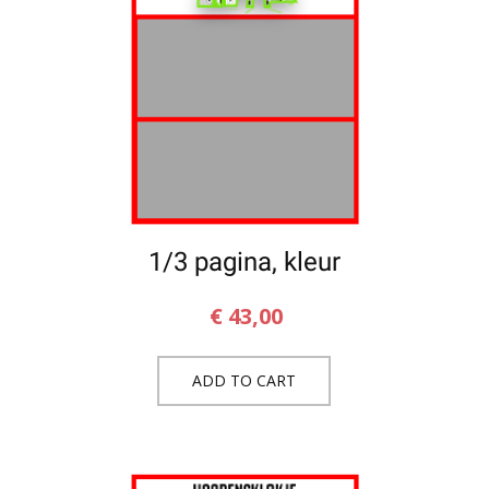
1/3 pagina, kleur
€
43,00
ADD TO CART