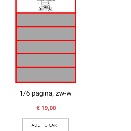
1/6 pagina, zw-w
€
19,00
ADD TO CART